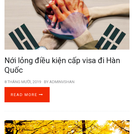
Nới lỏng điều kiện cấp visa đi Hàn
Quốc
8 THÁNG MƯỜI, 2019
BY
ADMINVSHAN
READ MORE