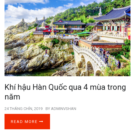
Khí hậu Hàn Quốc qua 4 mùa trong
năm
24 THÁNG CHÍN, 2019
BY
ADMINVSHAN
READ MORE