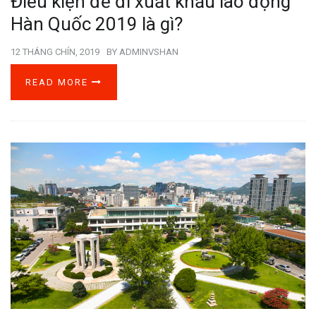
Điều kiện để đi xuất khẩu lao động
Hàn Quốc 2019 là gì?
12 THÁNG CHÍN, 2019
BY
ADMINVSHAN
READ MORE