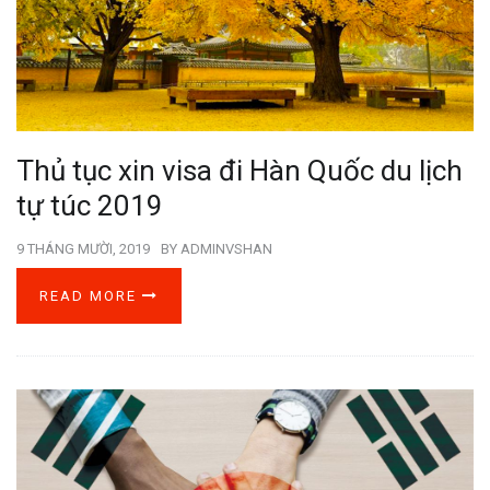
Thủ tục xin visa đi Hàn Quốc du lịch
tự túc 2019
9 THÁNG MƯỜI, 2019
BY
ADMINVSHAN
READ MORE