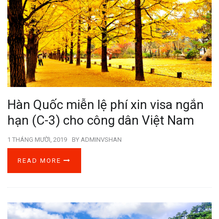
Hàn Quốc miễn lệ phí xin visa ngắn
hạn (C-3) cho công dân Việt Nam
1 THÁNG MƯỜI, 2019
BY
ADMINVSHAN
READ MORE