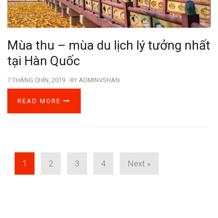
Mùa thu – mùa du lịch lý tưởng nhất
tại Hàn Quốc
7 THÁNG CHÍN, 2019
BY
ADMINVSHAN
READ MORE
1
2
3
4
Next »