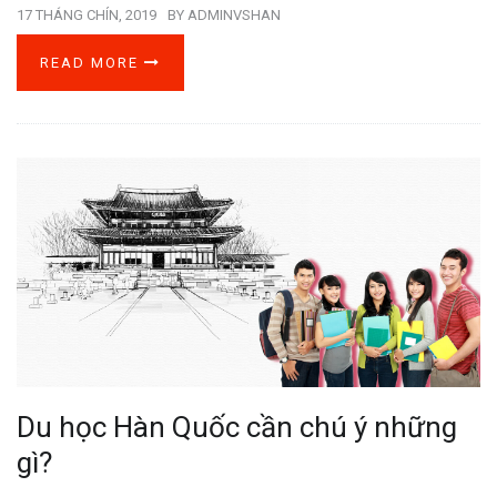
17 THÁNG CHÍN, 2019
BY
ADMINVSHAN
READ MORE
Du học Hàn Quốc cần chú ý những
gì?