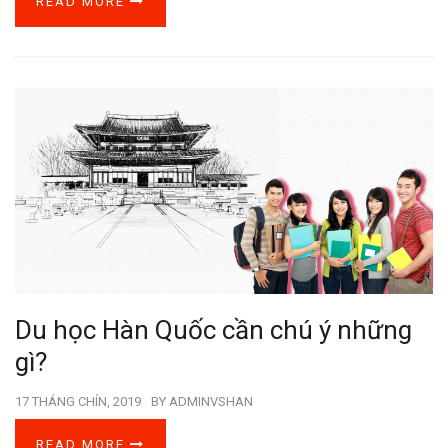
READ MORE
Du học Hàn Quốc cần chú ý những
gì?
17 THÁNG CHÍN, 2019
BY
ADMINVSHAN
READ MORE