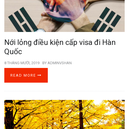
Nới lỏng điều kiện cấp visa đi Hàn
Quốc
8 THÁNG MƯỜI, 2019
BY
ADMINVSHAN
READ MORE