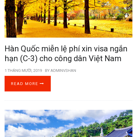
Hàn Quốc miễn lệ phí xin visa ngắn
hạn (C-3) cho công dân Việt Nam
1 THÁNG MƯỜI, 2019
BY
ADMINVSHAN
READ MORE