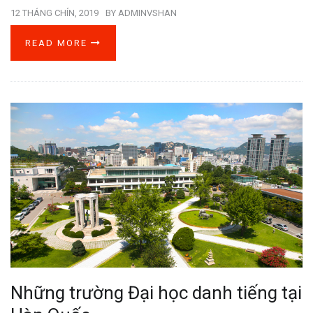
12 THÁNG CHÍN, 2019
BY
ADMINVSHAN
READ MORE
Những trường Đại học danh tiếng tại