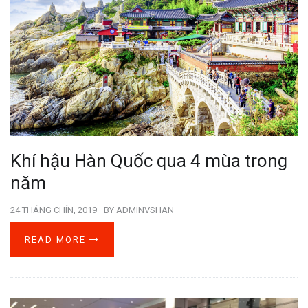
Khí hậu Hàn Quốc qua 4 mùa trong
năm
24 THÁNG CHÍN, 2019
BY
ADMINVSHAN
READ MORE