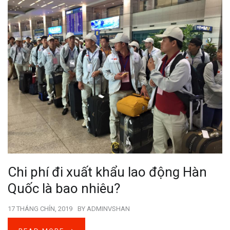
Chi phí đi xuất khẩu lao động Hàn
Quốc là bao nhiêu?
17 THÁNG CHÍN, 2019
BY
ADMINVSHAN